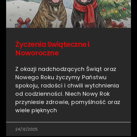
Życzenia Swiąteczne i
Noworoczne
Z okazji nadchodzących Świąt oraz
Nowego Roku życzymy Państwu
spokoju, radości i chwili wytchnienia
od codzienności. Niech Nowy Rok
przyniesie zdrowie, pomyślność oraz
wiele pięknych
24/12/2025