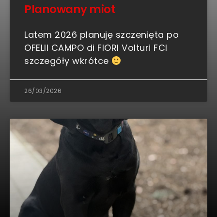
Planowany miot
Latem 2026 planuję szczenięta po
OFELII CAMPO di FIORI Volturi FCI
szczegóły wkrótce
26/03/2026