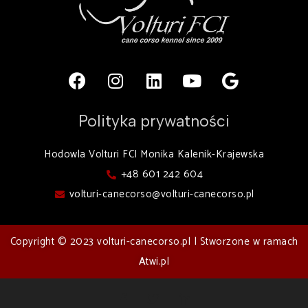
Polityka prywatności
Hodowla Volturi FCI Monika Kalenik-Krajewska
+48 601 242 604
volturi-canecorso@volturi-canecorso.pl
Copyright © 2023 volturi-canecorso.pl | Stworzone w ramach
A
twi.pl