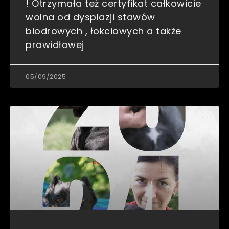
! Otrzymała też certyfikat całkowicie
wolna od dysplazji stawów
biodrowych , łokciowych a także
prawidłowej
05/09/2025