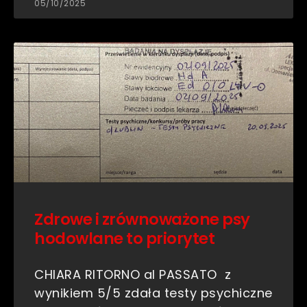
05/10/2025
Zdrowe i zrównoważone psy
hodowlane to priorytet
CHIARA RITORNO al PASSATO z
wynikiem 5/5 zdała testy psychiczne