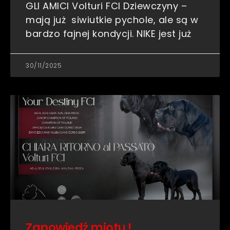
GLI AMICI Volturi FCI Dziewczyny –
mają już siwiutkie pychole, ale są w
bardzo fajnej kondycji. NIKE jest już
30/11/2025
Zapowiedź miotu !