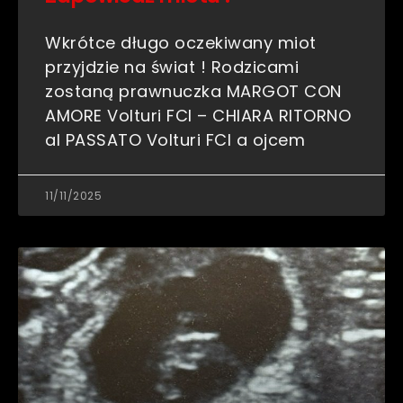
Wkrótce długo oczekiwany miot
przyjdzie na świat ! Rodzicami
zostaną prawnuczka MARGOT CON
AMORE Volturi FCI – CHIARA RITORNO
al PASSATO Volturi FCI a ojcem
11/11/2025